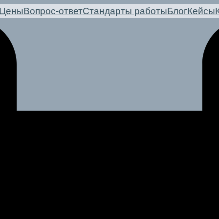
Цены
Вопрос-ответ
Стандарты работы
Блог
Кейсы