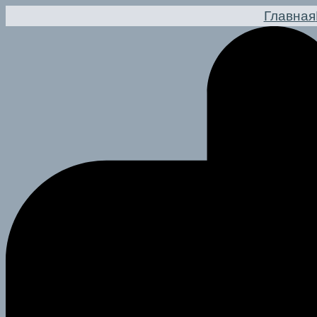
Перейти
Главная
к
содержимому