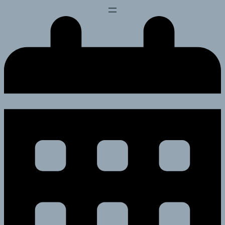
Перейти
к
содержимому