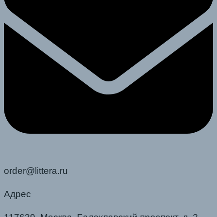
order@littera.ru
Адрес