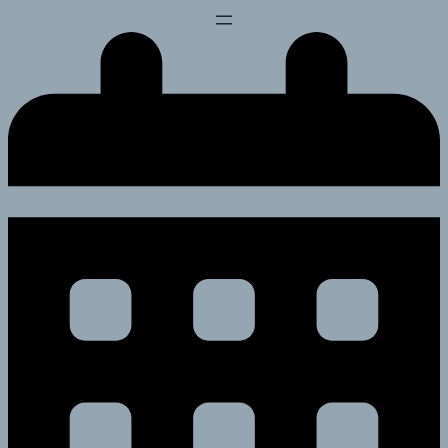
Перейти
к
содержимому